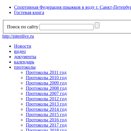
Спортивная Федерация прыжков в воду г. Санкт-Петербу
Гостевая книга
Поиск по сайту
http://piterdive.ru
Новости
видео
документы
календарь
протоколы
Протоколы 2011 год
Протоколы 2010 год
Протоколы 2009 год
Протоколы 2008 год
Протоколы 2007 год
Протоколы 2012 год
Протоколы 2013 год
Протоколы 2014 год
Протоколы 2015 год
Протоколы 2016 год
Протоколы 2017 год
Протоколы 2018 год