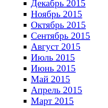
Декабрь 2015
Ноябрь 2015
Октябрь 2015
Сентябрь 2015
Август 2015
Июль 2015
Июнь 2015
Май 2015
Апрель 2015
Март 2015